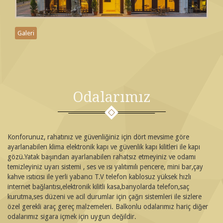
Galeri
Odalarımız
Konforunuz, rahatınız ve güvenliğiniz için dört mevsime göre
ayarlanabilen klima elektronik kapı ve güvenlik kapı kilitleri ile kapı
gözü.Yatak başından ayarlanabilen rahatsız etmeyiniz ve odamı
temizleyiniz uyarı sistemi , ses ve ısı yalıtımılı pencere, mini bar,çay
kahve ısıtıcısı ile yerli yabancı T.V telefon kablosuz yüksek hızlı
internet bağlantısı,elektronik kilitli kasa,banyolarda telefon,saç
kurutma,ses düzeni ve acil durumlar için çağrı sistemleri ile sizlere
özel gerekli araç gereç malzemeleri. Balkonlu odalarımız hariç diğer
odalarımız sigara içmek için uygun değildir.