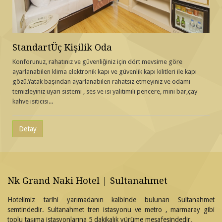
StandartÜç Kişilik Oda
Konforunuz, rahatınız ve güvenliğiniz için dört mevsime göre
ayarlanabilen klima elektronik kapı ve güvenlik kapı kilitleri ile kapı
gözü.Yatak başından ayarlanabilen rahatsız etmeyiniz ve odamı
temizleyiniz uyarı sistemi , ses ve ısı yalıtımılı pencere, mini bar,çay
kahve ısıtıcısı...
Detay
Nk Grand Naki Hotel | Sultanahmet
Hotelimiz tarihi yarımadanın kalbinde bulunan Sultanahmet
semtindedir. Sultanahmet tren istasyonu ve metro , marmaray gibi
toplu taşıma istasyonlarına 5 dakikalık yürüme mesafesindedir.