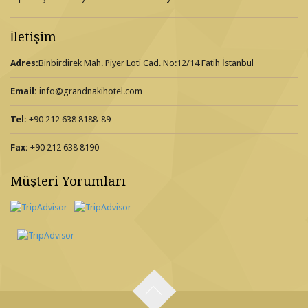
İletişim
Adres:
Binbirdirek Mah. Piyer Loti Cad. No:12/14 Fatih İstanbul
Email:
info@grandnakihotel.com
Tel:
+90 212 638 8188-89
Fax:
+90 212 638 8190
Müşteri Yorumları