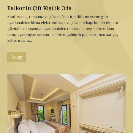
Balkonlu Çift Kişilik Oda
Konforunuz, rahatınız ve güvenliğiniz için dört mevsime göre
ayarlanabilen klima elektronik kapı ve güvenlik kapı kilitleri ile kapı
gözü.Yatak başından ayarlanabilen rahatsız etmeyiniz ve odamı
temizleyiniz uyarı sistemi , ses ve ısı yalıtımılı pencere, mini bar,çay
kahve ısıtıcısı...
Detay