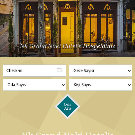
Nk Grand Naki Hotel'e
Hoşgeldiniz