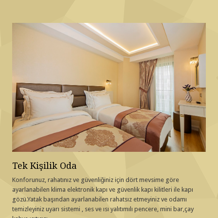
Tek Kişilik Oda
Konforunuz, rahatınız ve güvenliğiniz için dört mevsime göre
ayarlanabilen klima elektronik kapı ve güvenlik kapı kilitleri ile kapı
gözü.Yatak başından ayarlanabilen rahatsız etmeyiniz ve odamı
temizleyiniz uyarı sistemi , ses ve ısı yalıtımılı pencere, mini bar,çay