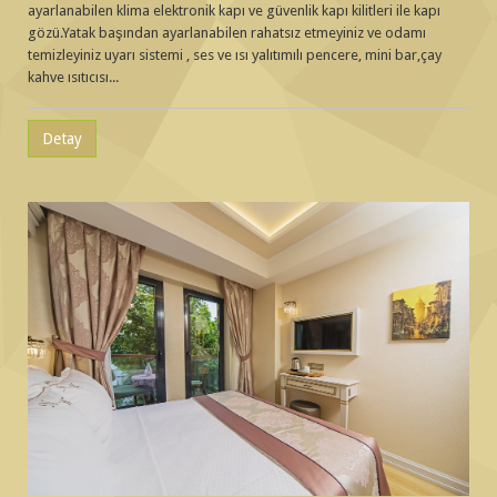
ayarlanabilen klima elektronik kapı ve güvenlik kapı kilitleri ile kapı
gözü.Yatak başından ayarlanabilen rahatsız etmeyiniz ve odamı
temizleyiniz uyarı sistemi , ses ve ısı yalıtımılı pencere, mini bar,çay
kahve ısıtıcısı...
Detay