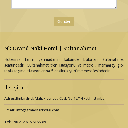
Nk Grand Naki Hotel | Sultanahmet
Hotelimiz tarihi yarımadanın kalbinde bulunan Sultanahmet
semtindedir. Sultanahmet tren istasyonu ve metro , marmaray gibi
toplu taşıma istasyonlarına 5 dakikalık yürüme mesafesindedir.
İletişim
Adres:
Binbirdirek Mah. Piyer Loti Cad. No:12/14 Fatih İstanbul
Email:
info@grandnakihotel.com
Tel:
+90 212 638 8188-89