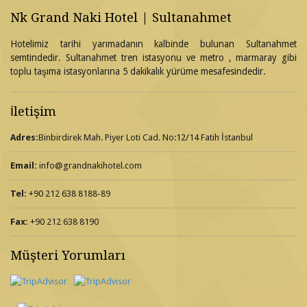
Nk Grand Naki Hotel | Sultanahmet
Hotelimiz tarihi yarımadanın kalbinde bulunan Sultanahmet
semtindedir. Sultanahmet tren istasyonu ve metro , marmaray gibi
toplu taşıma istasyonlarına 5 dakikalık yürüme mesafesindedir.
İletişim
Adres:
Binbirdirek Mah. Piyer Loti Cad. No:12/14 Fatih İstanbul
Email:
info@grandnakihotel.com
Tel:
+90 212 638 8188-89
Fax:
+90 212 638 8190
Müşteri Yorumları