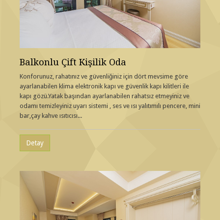
Balkonlu Çift Kişilik Oda
Konforunuz, rahatınız ve güvenliğiniz için dört mevsime göre
ayarlanabilen klima elektronik kapı ve güvenlik kapı kilitleri ile
kapı gözü.Yatak başından ayarlanabilen rahatsız etmeyiniz ve
odamı temizleyiniz uyarı sistemi , ses ve ısı yalıtımılı pencere, mini
bar,çay kahve ısıtıcısı...
Detay