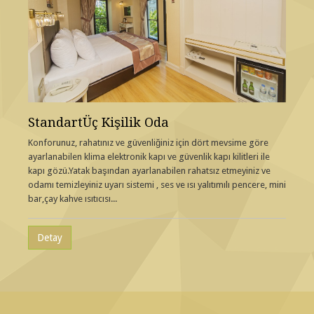
StandartÜç Kişilik Oda
Konforunuz, rahatınız ve güvenliğiniz için dört mevsime göre
ayarlanabilen klima elektronik kapı ve güvenlik kapı kilitleri ile
kapı gözü.Yatak başından ayarlanabilen rahatsız etmeyiniz ve
odamı temizleyiniz uyarı sistemi , ses ve ısı yalıtımılı pencere, mini
bar,çay kahve ısıtıcısı...
Detay